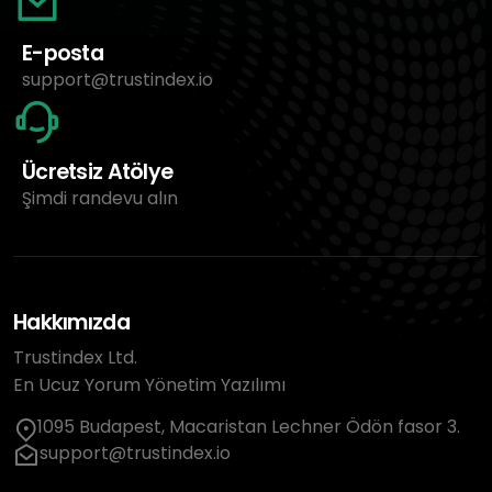
E-posta
support@trustindex.io
Ücretsiz Atölye
Şimdi randevu alın
Hakkımızda
Trustindex Ltd.
En Ucuz Yorum Yönetim Yazılımı
1095 Budapest, Macaristan Lechner Ödön fasor 3.
support@trustindex.io