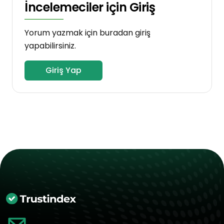
İncelemeciler için Giriş
Yorum yazmak için buradan giriş
yapabilirsiniz.
Giriş Yap