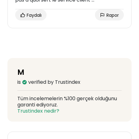
Faydalı
Rapor
M
is
verified by Trustindex
Tüm incelemelerin %100 gerçek olduğunu
garanti ediyoruz.
Trustindex nedir?