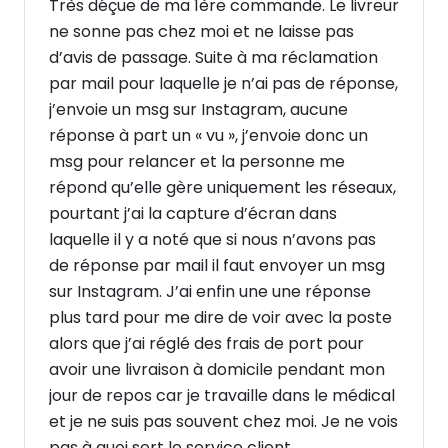
Très déçue de ma 1ère commande. Le livreur
ne sonne pas chez moi et ne laisse pas
d’avis de passage. Suite à ma réclamation
par mail pour laquelle je n’ai pas de réponse,
j’envoie un msg sur Instagram, aucune
réponse à part un « vu », j’envoie donc un
msg pour relancer et la personne me
répond qu’elle gère uniquement les réseaux,
pourtant j’ai la capture d’écran dans
laquelle il y a noté que si nous n’avons pas
de réponse par mail il faut envoyer un msg
sur Instagram. J’ai enfin une une réponse
plus tard pour me dire de voir avec la poste
alors que j’ai réglé des frais de port pour
avoir une livraison à domicile pendant mon
jour de repos car je travaille dans le médical
et je ne suis pas souvent chez moi. Je ne vois
pas à quoi sert le service client ...