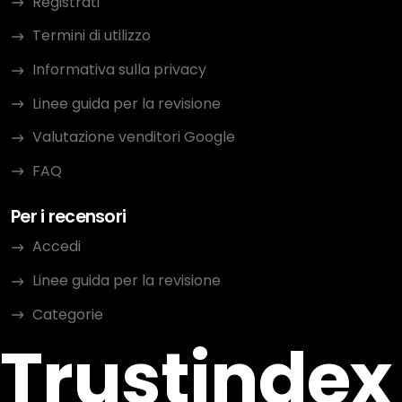
Registrati
Termini di utilizzo
Informativa sulla privacy
Linee guida per la revisione
Valutazione venditori Google
FAQ
Per i recensori
Accedi
Linee guida per la revisione
Categorie
Trustindex