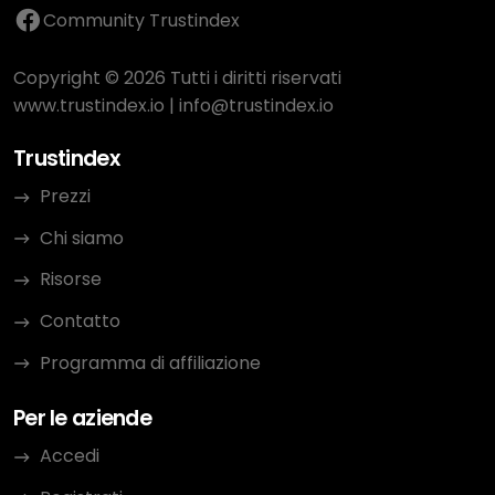
Community Trustindex
Copyright © 2026 Tutti i diritti riservati
www.trustindex.io
|
info@trustindex.io
Trustindex
Prezzi
Chi siamo
Risorse
Contatto
Programma di affiliazione
Per le aziende
Accedi