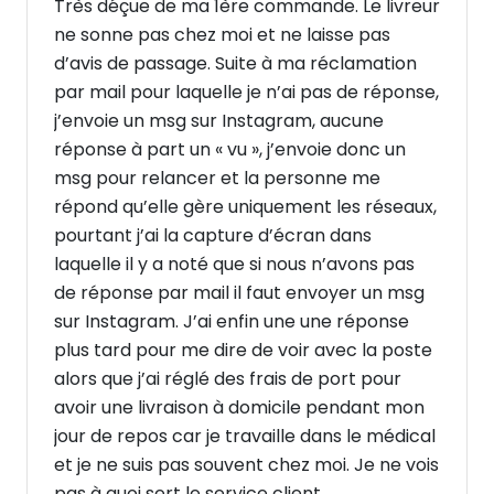
Très déçue de ma 1ère commande. Le livreur
ne sonne pas chez moi et ne laisse pas
d’avis de passage. Suite à ma réclamation
par mail pour laquelle je n’ai pas de réponse,
j’envoie un msg sur Instagram, aucune
réponse à part un « vu », j’envoie donc un
msg pour relancer et la personne me
répond qu’elle gère uniquement les réseaux,
pourtant j’ai la capture d’écran dans
laquelle il y a noté que si nous n’avons pas
de réponse par mail il faut envoyer un msg
sur Instagram. J’ai enfin une une réponse
plus tard pour me dire de voir avec la poste
alors que j’ai réglé des frais de port pour
avoir une livraison à domicile pendant mon
jour de repos car je travaille dans le médical
et je ne suis pas souvent chez moi. Je ne vois
pas à quoi sert le service client ...