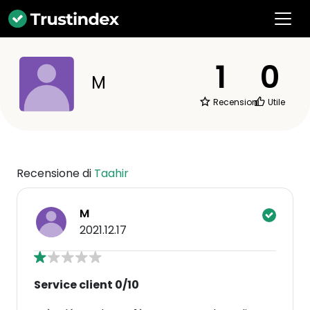
1
0
M
Recensioni
Utile
Recensione di
Taahir
M
2021.12.17
Service client 0/10