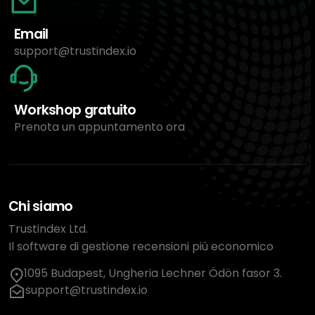
Email
support@trustindex.io
Workshop gratuito
Prenota un appuntamento ora
Chi siamo
Trustindex Ltd.
Il software di gestione recensioni più economico
1095 Budapest, Ungheria Lechner Ödön fasor 3.
support@trustindex.io