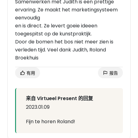
Samenwerken met Judith is een prettige
ervaring. Ze maakt het marketingsysteem
eenvoudig
en is direct. Ze levert goeie ideeen
toegespitst op de kunstpraktijk.
Door de bomen het bos niet meer zien is
verleden tijd. Veel dank Judith, Roland
Broekhuis
有用
报告
来自 Virtueel Present 的回复
2023.01.09
Fijn te horen Roland!