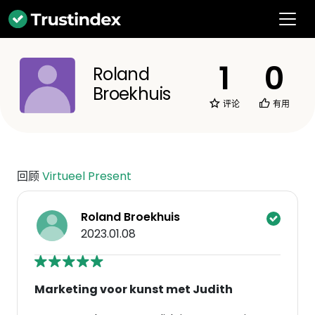
1
0
Roland
Broekhuis
评论
有用
回顾
Virtueel Present
Roland Broekhuis
2023.01.08
Marketing voor kunst met Judith