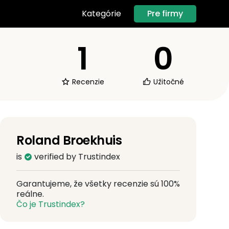
Pre firmy
Kategórie
1
0
Recenzie
Užitočné
Roland Broekhuis
is
verified by Trustindex
Garantujeme, že všetky recenzie sú 100%
reálne.
Čo je Trustindex?