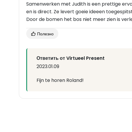
Samenwerken met Judith is een prettige erv
en is direct. Ze levert goeie ideeen toegespits
Door de bomen het bos niet meer zien is verle
Полезно
Ответить от Virtueel Present
2023.01.09
Fijn te horen Roland!