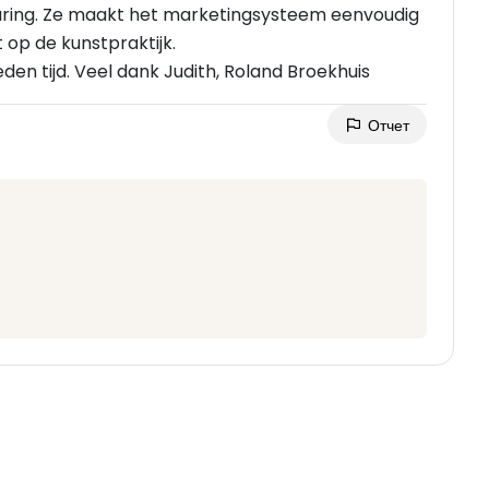
aring. Ze maakt het marketingsysteem eenvoudig
t op de kunstpraktijk.
den tijd. Veel dank Judith, Roland Broekhuis
Отчет