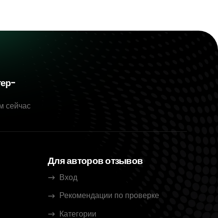
тер-
м сейчас
Для авторов отзывов
Вход
Рекомендации по проверке
Категории