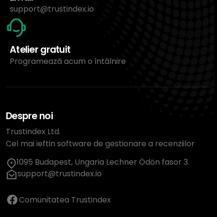
support@trustindex.io
Atelier gratuit
Programează acum o întâlnire
Despre noi
Trustindex Ltd.
Cel mai ieftin software de gestionare a recenziilor
1095 Budapest, Ungaria Lechner Ödön fasor 3.
support@trustindex.io
Comunitatea Trustindex