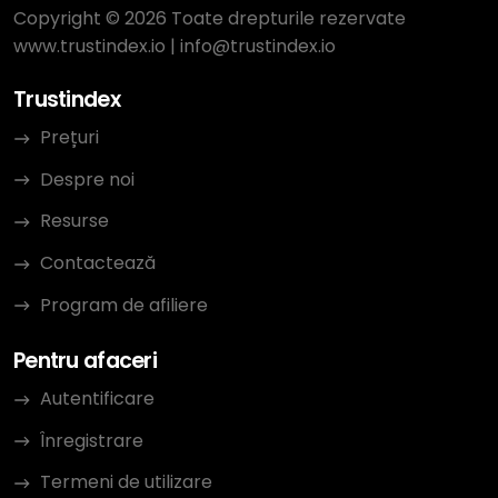
Copyright © 2026 Toate drepturile rezervate
www.trustindex.io
|
info@trustindex.io
Trustindex
Prețuri
Despre noi
Resurse
Contactează
Program de afiliere
Pentru afaceri
Autentificare
Înregistrare
Termeni de utilizare