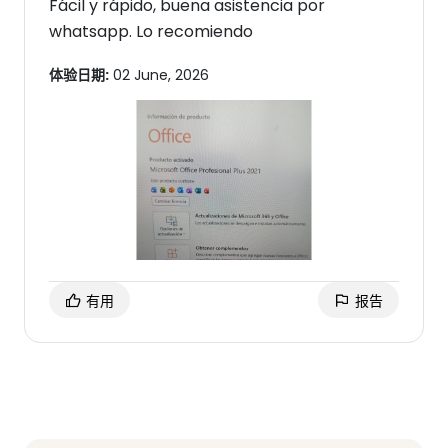
Fácil y rápido, buena asistencia por
whatsapp. Lo recomiendo
体验日期:
02 June, 2026
有用
报告