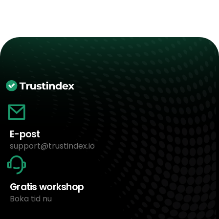
E-post
support@trustindex.io
Gratis workshop
Boka tid nu