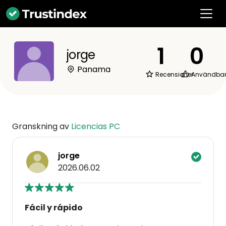
1
0
jorge
Panama
Recensioner
Användba
Granskning av
Licencias PC
jorge
2026.06.02
Fácil y rápido