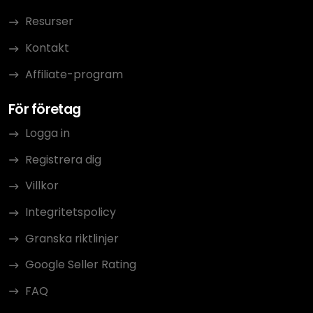
Resurser
Kontakt
Affiliate-program
För företag
Logga in
Registrera dig
Villkor
Integritetspolicy
Granska riktlinjer
Google Seller Rating
FAQ