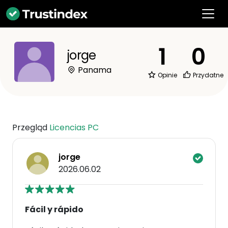
1
0
jorge
Panama
Opinie
Przydatne
Przegląd
Licencias PC
jorge
2026.06.02
Fácil y rápido