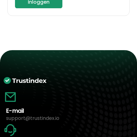
Inloggen
E-mail
support@trustindex.io