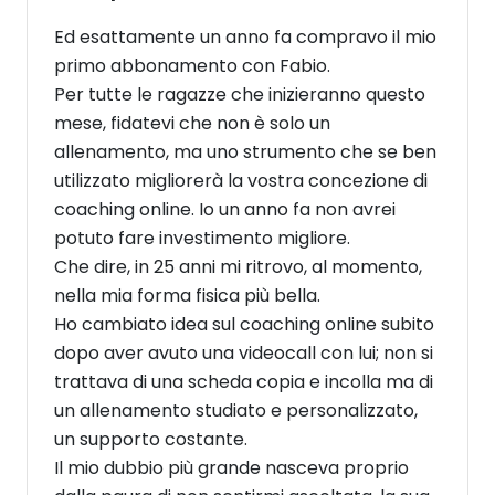
Ed esattamente un anno fa compravo il mio
primo abbonamento con Fabio.
Per tutte le ragazze che inizieranno questo
mese, fidatevi che non è solo un
allenamento, ma uno strumento che se ben
utilizzato migliorerà la vostra concezione di
coaching online. Io un anno fa non avrei
potuto fare investimento migliore.
Che dire, in 25 anni mi ritrovo, al momento,
nella mia forma fisica più bella.
Ho cambiato idea sul coaching online subito
dopo aver avuto una videocall con lui; non si
trattava di una scheda copia e incolla ma di
un allenamento studiato e personalizzato,
un supporto costante.
Il mio dubbio più grande nasceva proprio