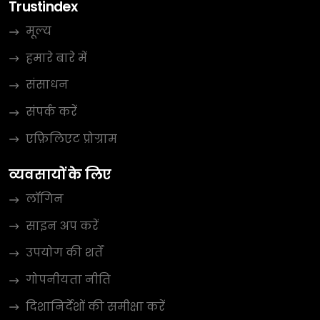
Trustindex
मूल्य
हमारे बारे में
संसाधन
संपर्क करें
एफ़िलिएट प्रोग्राम
व्यवसायों के लिए
लॉगिन
साइन अप करें
उपयोग की शर्तें
गोपनीयता नीति
दिशानिर्देशों की समीक्षा करें