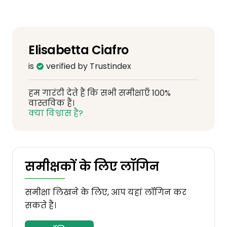
Elisabetta Ciafro
is
verified by Trustindex
हम गारंटी देते हैं कि सभी समीक्षाएँ 100%
वास्तविक हैं।
क्या विश्वास है?
समीक्षकों के लिए लॉगिन
समीक्षा लिखने के लिए, आप यहां लॉगिन कर
सकते हैं।