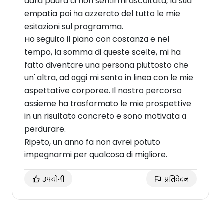
dalla paura di non sentirmi ascoltata, la sua
empatia poi ha azzerato del tutto le mie
esitazioni sul programma.
Ho seguito il piano con costanza e nel
tempo, la somma di queste scelte, mi ha
fatto diventare una persona piuttosto che
un' altra, ad oggi mi sento in linea con le mie
aspettative corporee. Il nostro percorso
assieme ha trasformato le mie prospettive
in un risultato concreto e sono motivata a
perdurare.
Ripeto, un anno fa non avrei potuto
impegnarmi per qualcosa di migliore.
उपयोगी
प्रतिवेदन