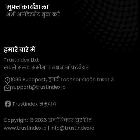
मुफ़्त कार्यशाला
अभी अपॉइंटमेंट बुक करें
हमारे बारे में
Trustindex Ltd.
सबसे सस्ता समीक्षा प्रबंधन सॉफ़्टवेयर
1095 Budapest, हंगरी Lechner Ödön fasor 3.
support@trustindex.io
Trustindex समुदाय
Copyright © 2026 सर्वाधिकार सुरक्षित
www.trustindex.io
|
info@trustindex.io