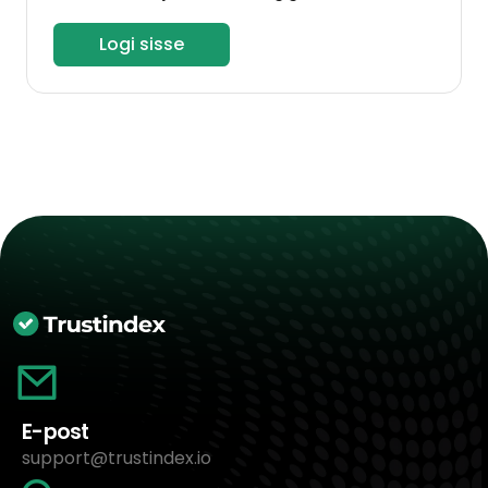
Logi sisse
E-post
support@trustindex.io