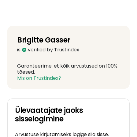
Brigitte Gasser
is
verified by Trustindex
Garanteerime, et kõik arvustused on 100%
tõesed.
Mis on Trustindex?
Ülevaatajate jaoks
sisselogimine
Arvustuse kirjutamiseks logige siia sisse.