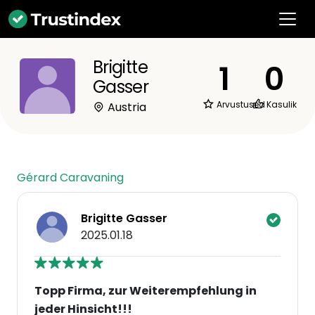
Brigitte
1
0
Gasser
Arvustused
Kasulik
Austria
Gérard Caravaning
Brigitte Gasser
2025.01.18
Topp Firma, zur Weiterempfehlung in
jeder Hinsicht!!!