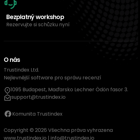
Bezplatný workshop
Rezervujte si schůzku nyní
O nás
Trustindex Ltd.
Nejlevnější software pro správu recenzí
1095 Budapest, Maďarsko Lechner Ödön fasor 3.
support@trustindex.io
Komunita Trustindex
Copyright © 2026 Všechna práva vyhrazena
www.trustindex.io
|
info@trustindex.io