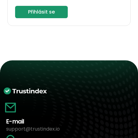
Přihlásit se
E-mail
support@trustindex.io