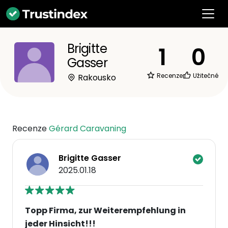
Brigitte
1
0
Gasser
Recenze
Užitečné
Rakousko
Recenze
Gérard Caravaning
Brigitte Gasser
2025.01.18
Topp Firma, zur Weiterempfehlung in
jeder Hinsicht!!!