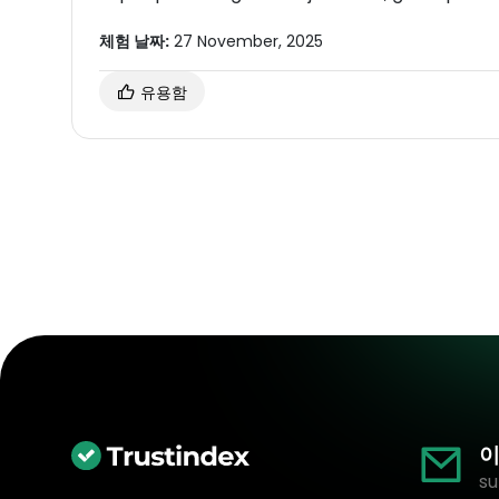
체험 날짜:
27 November, 2025
유용함
이
su