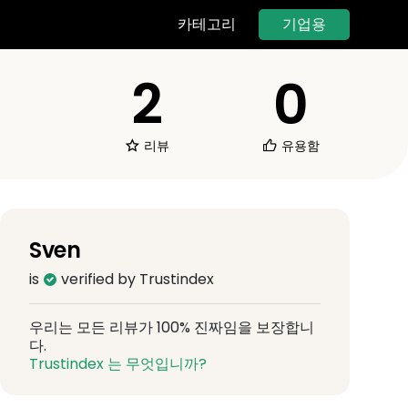
기업용
카테고리
2
0
리뷰
유용함
Sven
is
verified by Trustindex
우리는 모든 리뷰가 100% 진짜임을 보장합니
다.
Trustindex 는 무엇입니까?