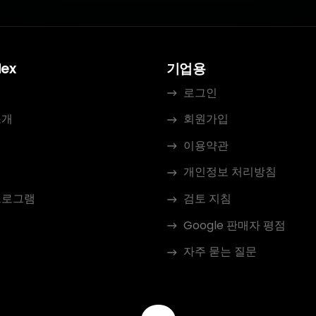
dex
기업용
로그인
소개
회원가입
이용약관
개인정보 처리방침
프로그램
검토 지침
Google 판매자 평점
자주 묻는 질문