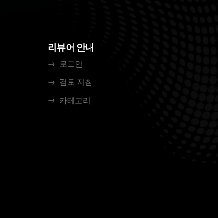
리뷰어 안내
로그인
검토 지침
카테고리