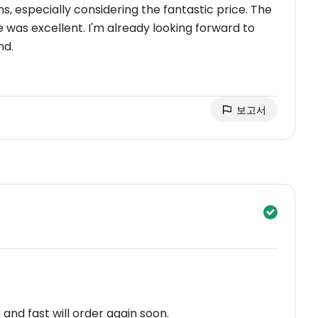
, especially considering the fantastic price. The
was excellent. I'm already looking forward to
nd.
보고서
and fast will order again soon.