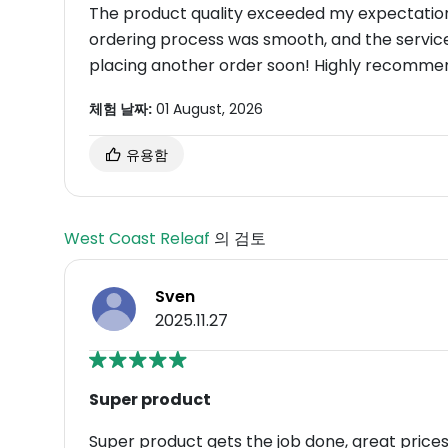
The product quality exceeded my expectations
ordering process was smooth, and the service 
placing another order soon! Highly recomme
체험 날짜:
01 August, 2026
유용함
West Coast Releaf
의 검토
Sven
2025.11.27
Super product
Super product gets the job done, great prices 