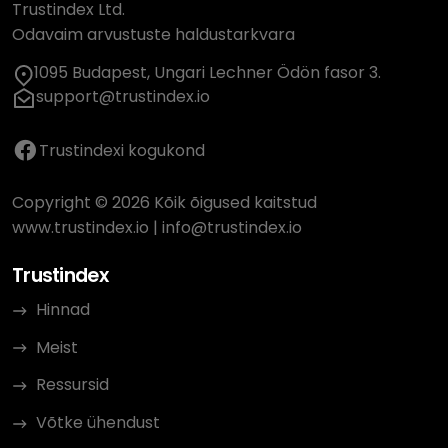
Trustindex Ltd.
Odavaim arvustuste haldustarkvara
1095 Budapest, Ungari Lechner Ödön fasor 3.
support@trustindex.io
Trustindexi kogukond
Copyright © 2026 Kõik õigused kaitstud
www.trustindex.io
|
info@trustindex.io
Trustindex
Hinnad
Meist
Ressursid
Võtke ühendust