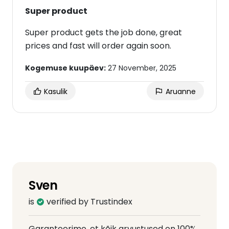
Super product
Super product gets the job done, great
prices and fast will order again soon.
Kogemuse kuupäev:
27 November, 2025
Kasulik
Aruanne
Sven
is
verified by Trustindex
Garanteerime, et kõik arvustused on 100%