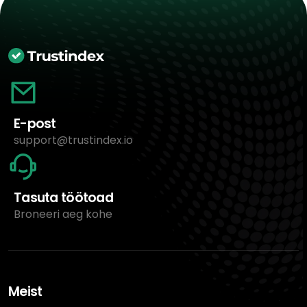
E-post
support@trustindex.io
Tasuta töötoad
Broneeri aeg kohe
Meist