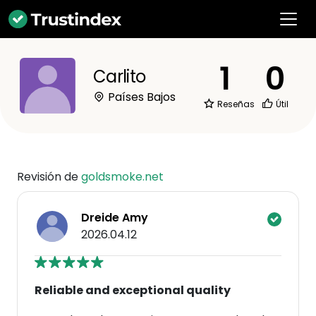
1
0
Carlito
Países Bajos
Reseñas
Útil
Revisión de
goldsmoke.net
Dreide Amy
2026.04.12
Reliable and exceptional quality