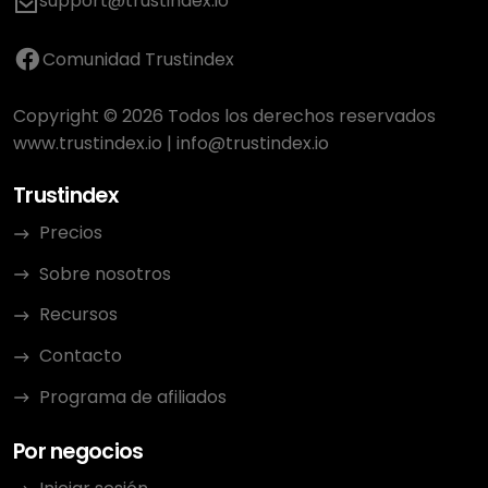
support@trustindex.io
Comunidad Trustindex
Copyright © 2026 Todos los derechos reservados
www.trustindex.io
|
info@trustindex.io
Trustindex
Precios
Sobre nosotros
Recursos
Contacto
Programa de afiliados
Por negocios