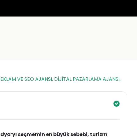
EKLAM VE SEO AJANSI, DİJİTAL PAZARLAMA AJANSI,
edya’yı seçmemin en büyük sebebi, turizm