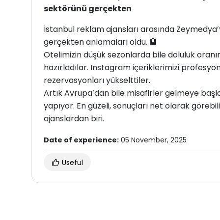
sektörünü gerçekten
İstanbul reklam ajansları arasında Zeymedya
gerçekten anlamaları oldu. 🏨
Otelimizin düşük sezonlarda bile doluluk oranın
hazırladılar. Instagram içeriklerimizi profesyon
rezervasyonları yükselttiler.
Artık Avrupa’dan bile misafirler gelmeye başla
yapıyor. En güzeli, sonuçları net olarak görebili
ajanslardan biri.
Date of experience:
05 November, 2025
Useful