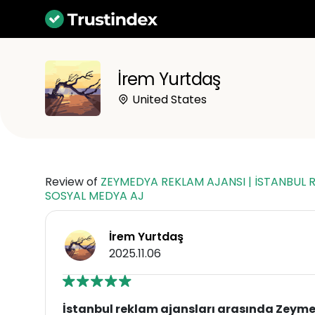
İrem Yurtdaş
United States
Review of
ZEYMEDYA REKLAM AJANSI | İSTANBUL R
SOSYAL MEDYA AJ
İrem Yurtdaş
2025.11.06
İstanbul reklam ajansları arasında Zeym