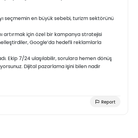
’yı seçmemin en büyük sebebi, turizm sektörünü
ı artırmak için özel bir kampanya stratejisi
elleştirdiler, Google’da hedefli reklamlarla
dı. Ekip 7/24 ulaşılabilir, sorulara hemen dönüş
yorsunuz. Dijital pazarlama işini bilen nadir
Report