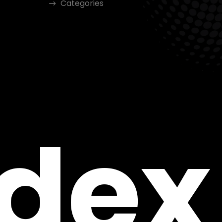
Categories
ndex