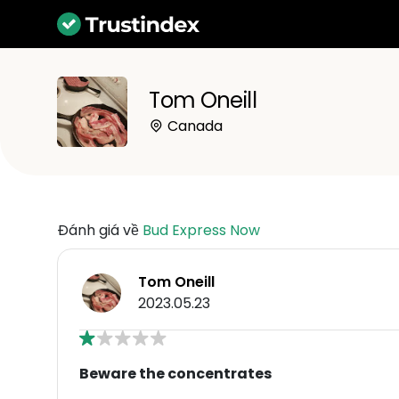
Tom Oneill
Canada
Đánh giá về
Bud Express Now
Tom Oneill
2023.05.23
Beware the concentrates