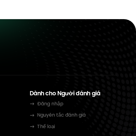
Dành cho Người đánh giá
Đăng nhập
Nguyên tắc đánh giá
Thể loại