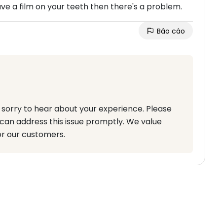
eave a film on your teeth then there's a problem.
Báo cáo
sorry to hear about your experience. Please
can address this issue promptly. We value
or our customers.