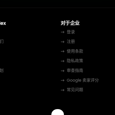
dex
对于企业
登录
们
注册
使用条款
隐私政策
划
审查指南
Google 卖家评分
常见问题