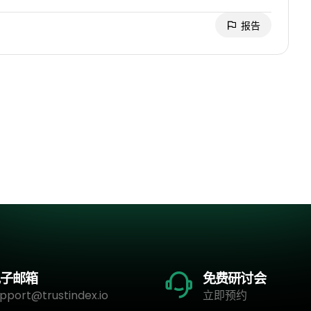
报告
子邮箱
免费研讨会
pport@trustindex.io
立即预约