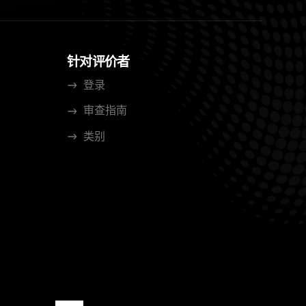
针对评价者
登录
审查指南
类别