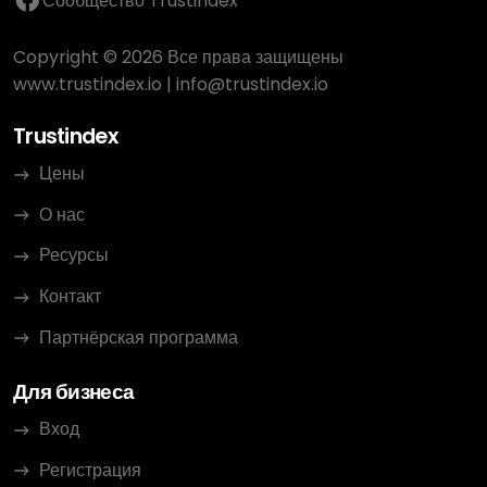
Сообщество Trustindex
Copyright © 2026 Все права защищены
www.trustindex.io
|
info@trustindex.io
Trustindex
Цены
О нас
Ресурсы
Контакт
Партнёрская программа
Для бизнеса
Вход
Регистрация