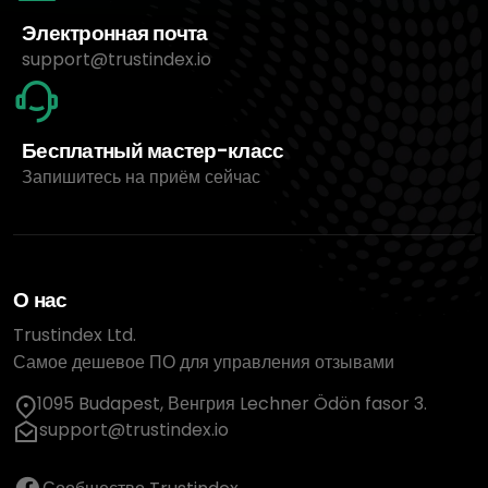
Электронная почта
support@trustindex.io
Бесплатный мастер-класс
Запишитесь на приём сейчас
О нас
Trustindex Ltd.
Самое дешевое ПО для управления отзывами
1095 Budapest, Венгрия Lechner Ödön fasor 3.
support@trustindex.io