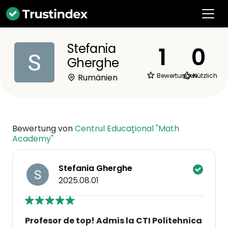
Stefania
1
0
Gherghe
Bewertungen
Nützlich
Rumänien
Bewertung von
Centrul Educațional "Math
Academy"
Stefania Gherghe
2025.08.01
Profesor de top! Admis la CTI Politehnica