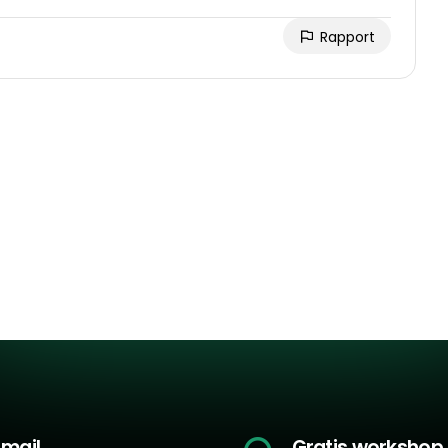
Rapport
-mail
Gratis workshop