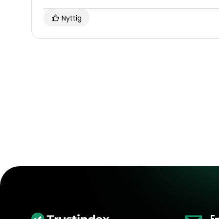
Nyttig
E