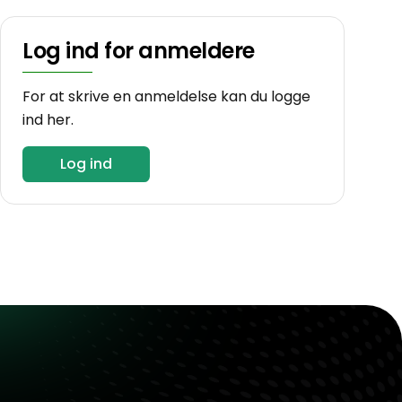
Log ind for anmeldere
For at skrive en anmeldelse kan du logge
ind her.
Log ind