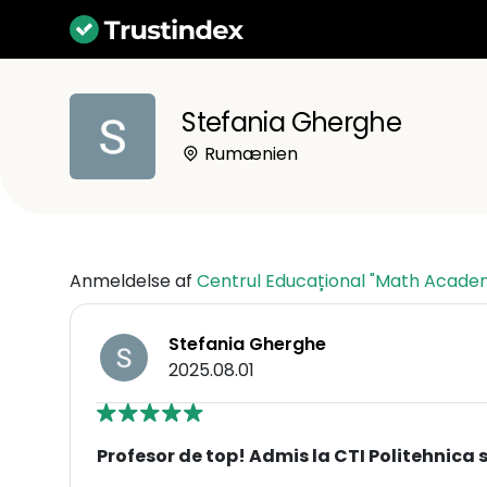
Stefania Gherghe
Rumænien
Anmeldelse af
Centrul Educațional "Math Acade
Stefania Gherghe
2025.08.01
Profesor de top! Admis la CTI Politehnica 