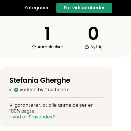
For virksomheder
Kategorier
1
0
Anmeldelser
Nyttig
Stefania Gherghe
is
verified by Trustindex
Vi garanterer, at alle anmeldelser er
100% ægte.
Hvad er Trustindex?