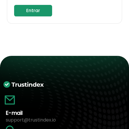
Entrar
E-mail
support@trustindex.io