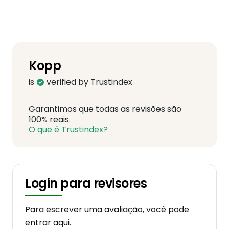
Kopp
is
verified by Trustindex
Garantimos que todas as revisões são
100% reais.
O que é Trustindex?
Login para revisores
Para escrever uma avaliação, você pode
entrar aqui.