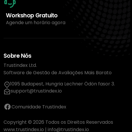
Workshop Gratuito
Agende um horário agora
Sobre Nós
Trustindex Ltd.
Software de Gestão de Avaliações Mais Barato
1095 Budapest, Hungria Lechner Ödön fasor 3.
support@trustindex.io
Comunidade Trustindex
Copyright © 2026 Todos os Direitos Reservados
www.trustindex.io
|
info@trustindex.io