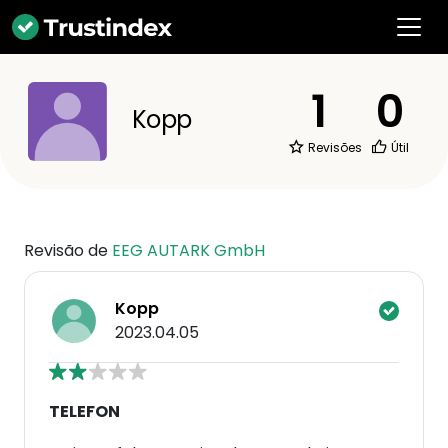
1
0
Kopp
Revisões
Útil
Revisão de
EEG AUTARK GmbH
Kopp
2023.04.05
TELEFON