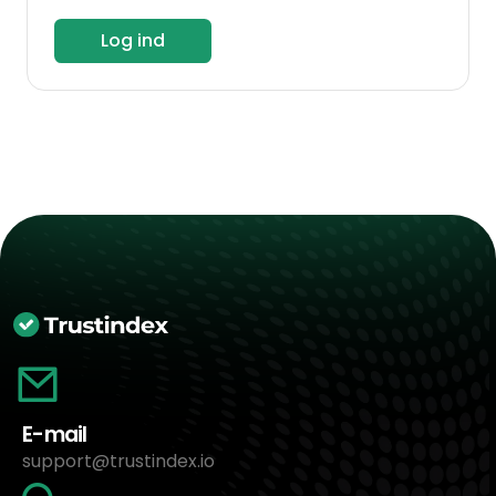
Log ind
E-mail
support@trustindex.io