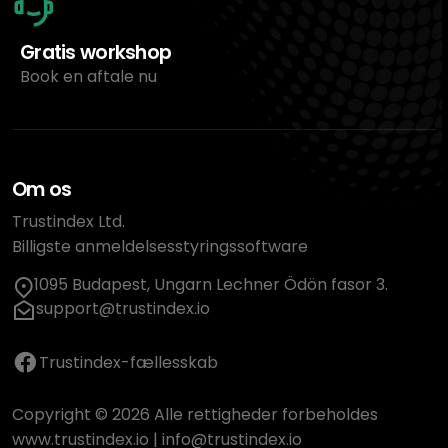
Gratis workshop
Book en aftale nu
Om os
Trustindex Ltd.
Billigste anmeldelsesstyringssoftware
1095 Budapest, Ungarn Lechner Ödön fasor 3.
support@trustindex.io
Trustindex-fællesskab
Copyright © 2026 Alle rettigheder forbeholdes
www.trustindex.io
|
info@trustindex.io