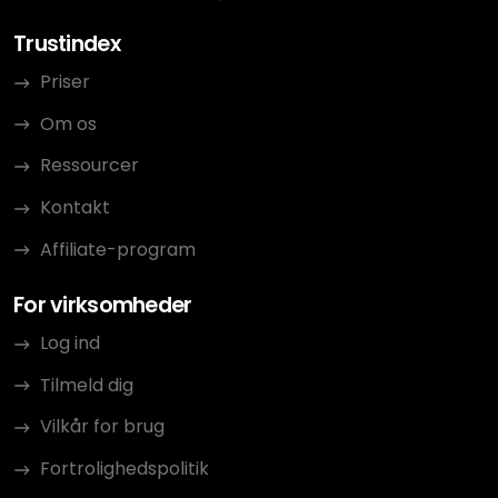
Trustindex
Priser
Om os
Ressourcer
Kontakt
Affiliate-program
For virksomheder
Log ind
Tilmeld dig
Vilkår for brug
Fortrolighedspolitik