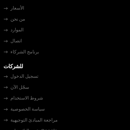
الأسعار
من نحن
الموارد
اتصال
برنامج الشركاء
للشركات
تسجيل الدخول
سجّل الآن
شروط الاستخدام
سياسة الخصوصية
مراجعة المبادئ التوجيهية