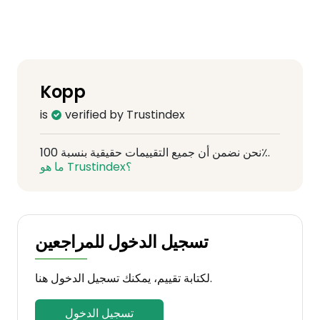
Kopp
is
verified by Trustindex
نحن نضمن أن جميع التقييمات حقيقية بنسبة 100٪.
ما هو Trustindex؟
تسجيل الدخول للمراجعين
لكتابة تقييم، يمكنك تسجيل الدخول هنا.
تسجيل الدخول