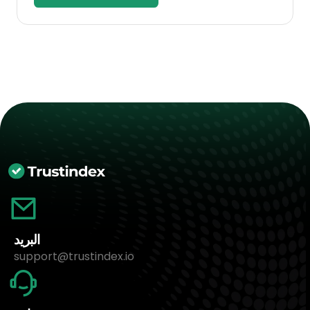
البريد
support@trustindex.io