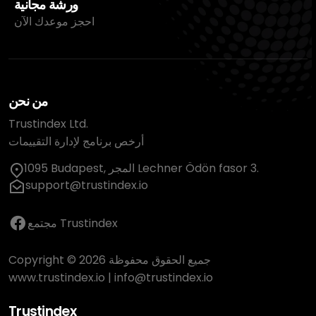
ورشة مجانية
احجز موعدك الآن
من نحن
Trustindex Ltd.
أرخص برنامج لإدارة التقييمات
1095 Budapest, المجر Lechner Ödön fasor 3.
support@trustindex.io
مجتمع Trustindex
Copyright © 2026 جميع الحقوق محفوظة
www.trustindex.io
|
info@trustindex.io
Trustindex