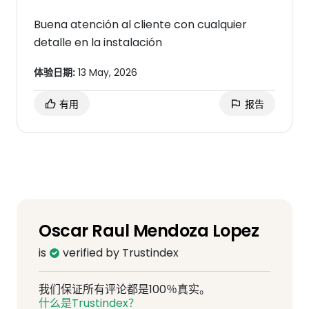
Buena atención al cliente con cualquier
detalle en la instalación
体验日期:
13 May, 2026
有用
报告
Oscar Raul Mendoza Lopez
is
verified by Trustindex
我们保证所有评论都是100％真实。
什么是Trustindex？