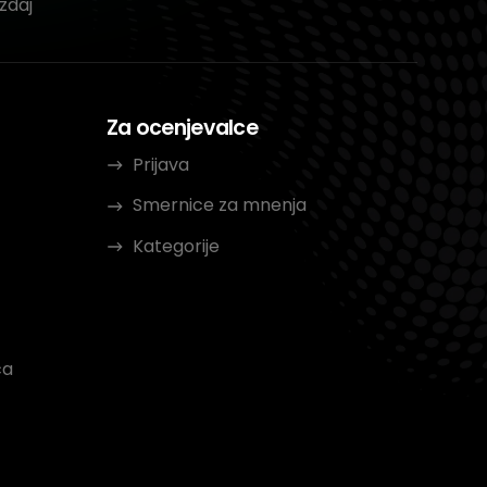
zdaj
Za ocenjevalce
Prijava
Smernice za mnenja
Kategorije
ca