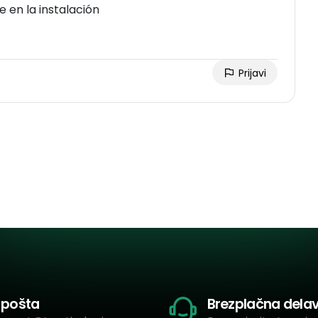
e en la instalación
Prijavi
-pošta
Brezplačna dela