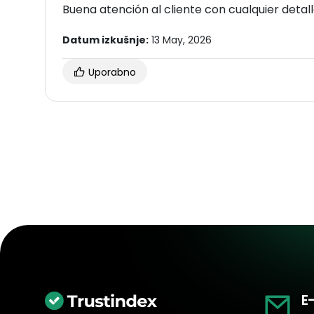
Buena atención al cliente con cualquier detall
Datum izkušnje:
13 May, 2026
Uporabno
E