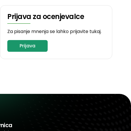
Prijava za ocenjevalce
Za pisanje mnenja se lahko prijavite tukaj.
Prijava
vnica