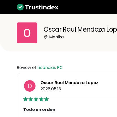
Oscar Raul Mendoza Lop
Mehika
Review of
Licencias PC
Oscar Raul Mendoza Lopez
2026.05.13
Todo en orden