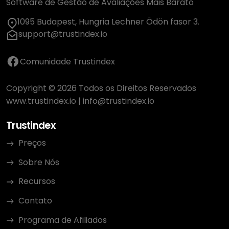
Software de Gestão de Avaliações Mais Barato
1095 Budapest, Hungria Lechner Ödön fasor 3.
support@trustindex.io
Comunidade Trustindex
Copyright © 2026 Todos os Direitos Reservados
www.trustindex.io
|
info@trustindex.io
Trustindex
Preços
Sobre Nós
Recursos
Contato
Programa de Afiliados