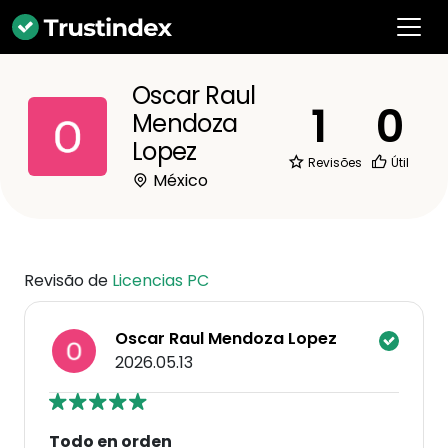
Oscar Raul
1
0
Mendoza
Lopez
Revisões
Útil
México
Revisão de
Licencias PC
Oscar Raul Mendoza Lopez
2026.05.13
Todo en orden