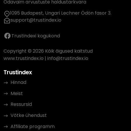
Odavaim arvustuste haldustarkvara
1095 Budapest, Ungari Lechner Ödön fasor 3.
support@trustindex.io
Trustindexi kogukond
Copyright © 2026 Kõik õigused kaitstud
www.trustindex.io
|
info@trustindex.io
Trustindex
Hinnad
Meist
Ressursid
Võtke ühendust
Affiliate programm