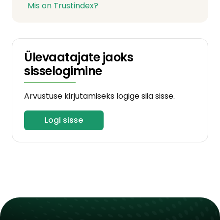
Mis on Trustindex?
Ülevaatajate jaoks
sisselogimine
Arvustuse kirjutamiseks logige siia sisse.
Logi sisse