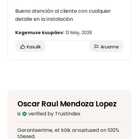
Buena atención al cliente con cualquier
detalle en la instalación
Kogemuse kuupäev:
13 May, 2026
Kasulik
Aruanne
Oscar Raul Mendoza Lopez
is
verified by Trustindex
Garanteerime, et kõik arvustused on 100%
tõesed.