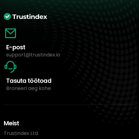
E-post
support@trustindex.io
Tasuta töötoad
Broneeri aeg kohe
Meist
Trustindex Ltd.