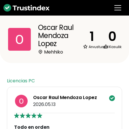
Oscar Raul
1
0
Mendoza
Lopez
Arvustused
Kasulik
Mehhiko
Licencias PC
Oscar Raul Mendoza Lopez
2026.05.13
Todo en orden