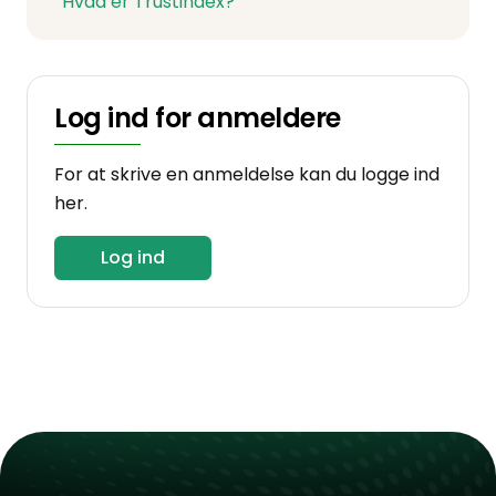
Hvad er Trustindex?
Log ind for anmeldere
For at skrive en anmeldelse kan du logge ind
her.
Log ind