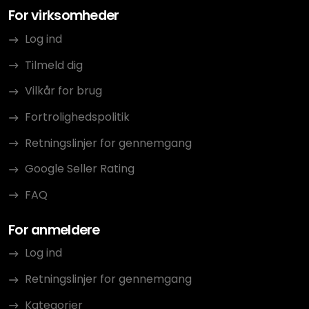
For virksomheder
Log ind
Tilmeld dig
Vilkår for brug
Fortrolighedspolitik
Retningslinjer for gennemgang
Google Seller Rating
FAQ
For anmeldere
Log ind
Retningslinjer for gennemgang
Kategorier