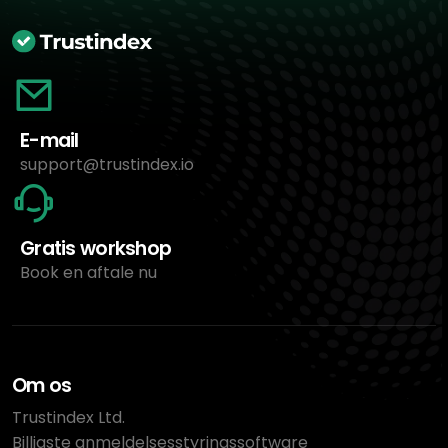
E-mail
support@trustindex.io
Gratis workshop
Book en aftale nu
Om os
Trustindex Ltd.
Billigste anmeldelsesstyringssoftware