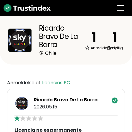
Ricardo
1
1
Bravo De La
Barra
Anmeldelser
Nyttig
Chile
Anmeldelse af
Licencias PC
Ricardo Bravo De La Barra
2026.05.15
Licencia no es permanente