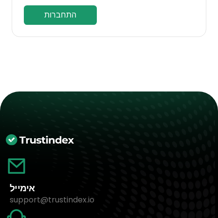
התחברות
אימייל
support@trustindex.io