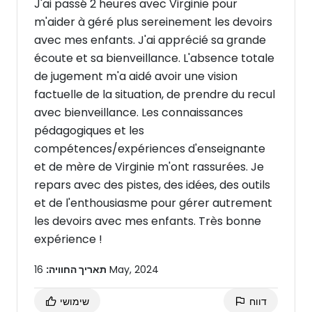
J'ai passé 2 heures avec Virginie pour
m'aider à géré plus sereinement les devoirs
avec mes enfants. J'ai apprécié sa grande
écoute et sa bienveillance. L'absence totale
de jugement m'a aidé avoir une vision
factuelle de la situation, de prendre du recul
avec bienveillance. Les connaissances
pédagogiques et les
compétences/expériences d'enseignante
et de mère de Virginie m'ont rassurées. Je
repars avec des pistes, des idées, des outils
et de l'enthousiasme pour gérer autrement
les devoirs avec mes enfants. Très bonne
expérience !
16 May, 2024
תאריך החוויה:
דווח
שימושי