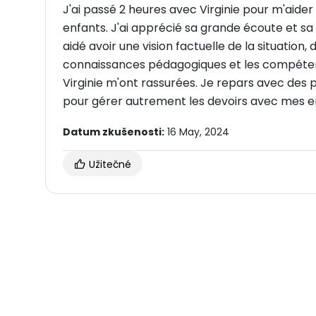
J'ai passé 2 heures avec Virginie pour m'aide
enfants. J'ai apprécié sa grande écoute et sa
aidé avoir une vision factuelle de la situation
connaissances pédagogiques et les compéte
Virginie m'ont rassurées. Je repars avec des pi
pour gérer autrement les devoirs avec mes e
Datum zkušenosti:
16 May, 2024
Užitečné