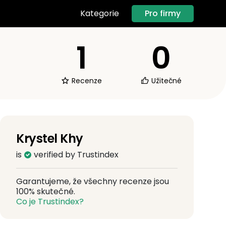
Pro firmy
Kategorie
1
0
Recenze
Užitečné
Krystel Khy
is
verified by Trustindex
Garantujeme, že všechny recenze jsou
100% skutečné.
Co je Trustindex?