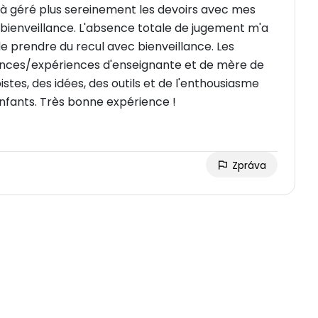
r à géré plus sereinement les devoirs avec mes
 bienveillance. L'absence totale de jugement m'a
, de prendre du recul avec bienveillance. Les
nces/expériences d'enseignante et de mère de
stes, des idées, des outils et de l'enthousiasme
nfants. Très bonne expérience !
Zpráva