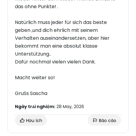
das ohne Punkte! .
Natürlich muss jeder für sich das beste
geben ,und dich ehrlich mit seinem
Verhalten auseinandersetzen, aber hier
bekommt man eine absolut klasse
Unterstützung..
Dafür nochmal vielen vielen Dank.
Macht weiter so!
GruSs Sascha
Ngày trải nghiệm:
28 May, 2026
Hữu ích
Báo cáo