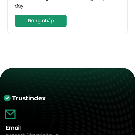
đây.
Đăng nhập
Email