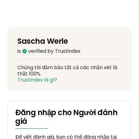
Sascha Werle
is
verified by Trustindex
Chúng tôi đảm bảo tất cả các nhận xét là
thật 100%.
Trustindex là gì?
Đăng nhập cho Người đánh
giá
Để viết đánh giá, bạn có thể đăng nhập tại