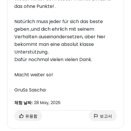
das ohne Punkte! .
Natürlich muss jeder für sich das beste
geben ,und dich ehrlich mit seinem
Verhalten auseinandersetzen, aber hier
bekommt man eine absolut klasse
Unterstützung..
Dafür nochmal vielen vielen Dank.
Macht weiter so!
GruSs Sascha
체험 날짜:
28 May, 2026
유용함
보고서