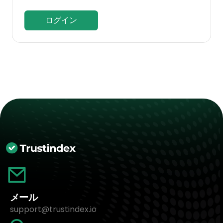
ログイン
メール
support@trustindex.io