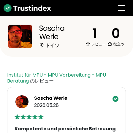
Sascha
1
0
Werle
レビュー
役立つ
ドイツ
Institut für MPU - MPU Vorbereitung - MPU
Beratung
のレビュー
Sascha Werle
2026.05.28
Kompetente und persönliche Betreuung