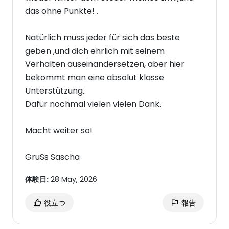
das ohne Punkte! .
Natürlich muss jeder für sich das beste
geben ,und dich ehrlich mit seinem
Verhalten auseinandersetzen, aber hier
bekommt man eine absolut klasse
Unterstützung..
Dafür nochmal vielen vielen Dank.
Macht weiter so!
GruSs Sascha
体験日:
28 May, 2026
役立つ
報告