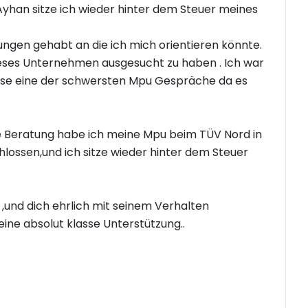
yhan sitze ich wieder hinter dem Steuer meines
gen gehabt an die ich mich orientieren könnte.
 dieses Unternehmen ausgesucht zu haben . Ich war
iese eine der schwersten Mpu Gespräche da es
e Beratung habe ich meine Mpu beim TÜV Nord in
lossen,und ich sitze wieder hinter dem Steuer
 ,und dich ehrlich mit seinem Verhalten
ne absolut klasse Unterstützung..