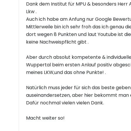
Dank dem Institut für MPU & besonders Herr A
Lkw .
Auch ich habe am Anfung nur Google Bewertun
Mittlerweile bin ich sehr froh das ich genau
dort wegen 8 Punkten und laut Youtube ist d
keine Nachweispflicht gibt .
Aber durch absolut kompetente & individuell
Wuppertal beim ersten Anlauf positiv abgesch
meines LKW,und das ohne Punkte! .
Natürlich muss jeder für sich das beste geben
auseinandersetzen, aber hier bekommt man ei
Dafür nochmal vielen vielen Dank.
Macht weiter so!