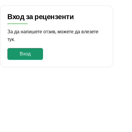
Вход за рецензенти
За да напишете отзив, можете да влезете
тук.
Вход