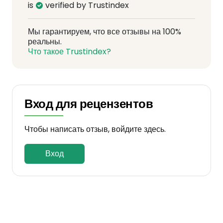
is
verified by Trustindex
Мы гарантируем, что все отзывы на 100%
реальны.
Что такое Trustindex?
Вход для рецензентов
Чтобы написать отзыв, войдите здесь.
Вход