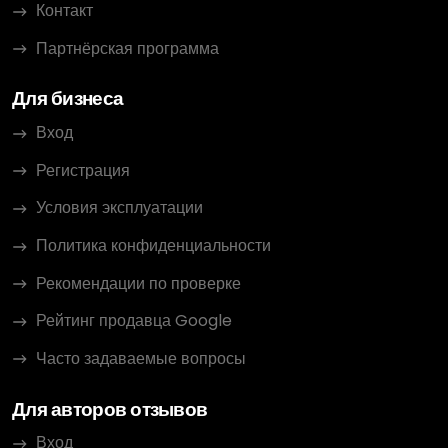
Контакт
Партнёрская программа
Для бизнеса
Вход
Регистрация
Условия эксплуатации
Политика конфиденциальности
Рекомендации по проверке
Рейтинг продавца Google
Часто задаваемые вопросы
Для авторов отзывов
Вход