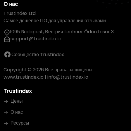
О нас
Trustindex Ltd.
Самое дешевое ПО для управления отзывами
1095 Budapest, Венгрия Lechner Ödön fasor 3.
support@trustindex.io
Сообщество Trustindex
Copyright © 2026 Все права защищены
www.trustindex.io
|
info@trustindex.io
Trustindex
Цены
О нас
Ресурсы