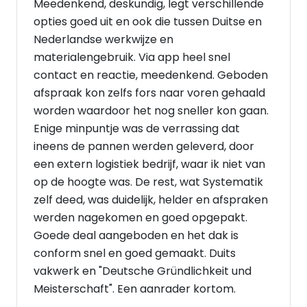
Meedenkend, deskundig, legt verschillende
opties goed uit en ook die tussen Duitse en
Nederlandse werkwijze en
materialengebruik. Via app heel snel
contact en reactie, meedenkend. Geboden
afspraak kon zelfs fors naar voren gehaald
worden waardoor het nog sneller kon gaan.
Enige minpuntje was de verrassing dat
ineens de pannen werden geleverd, door
een extern logistiek bedrijf, waar ik niet van
op de hoogte was. De rest, wat Systematik
zelf deed, was duidelijk, helder en afspraken
werden nagekomen en goed opgepakt.
Goede deal aangeboden en het dak is
conform snel en goed gemaakt. Duits
vakwerk en "Deutsche Gründlichkeit und
Meisterschaft". Een aanrader kortom.