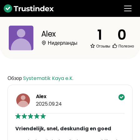
1
0
Alex
Нидерланды
Отзывы
Полезно
Обзор
Systematik Kaya e.K.
Alex
2025.09.24
Vriendelijk, snel, deskundig en goed