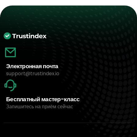
Электронная почта
support@trustindex.io
Бесплатный мастер-класс
Запишитесь на приём сейчас