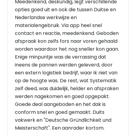
Meedenkend, deskundig, legt verschillende
opties goed uit en ook die tussen Duitse en
Nederlandse werkwijze en
materialengebruik. Via app heel snel
contact en reactie, meedenkend. Geboden
afspraak kon zelfs fors naar voren gehaald
worden waardoor het nog sneller kon gaan.
Enige minpuntje was de verrassing dat
ineens de pannen werden geleverd, door
een extern logistiek bedrijf, waar ik niet van
op de hoogte was. De rest, wat Systematik
zelf deed, was duidelijk, helder en afspraken
werden nagekomen en goed opgepakt.
Goede deal aangeboden en het dak is
conform snel en goed gemaakt. Duits
vakwerk en "Deutsche Gründlichkeit und
Meisterschaft". Een aanrader kortom.