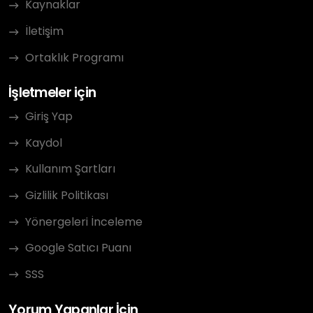
Kaynaklar
İletişim
Ortaklık Programı
İşletmeler için
Giriş Yap
Kaydol
Kullanım Şartları
Gizlilik Politikası
Yönergeleri İnceleme
Google Satıcı Puanı
SSS
Yorum Yapanlar İçin