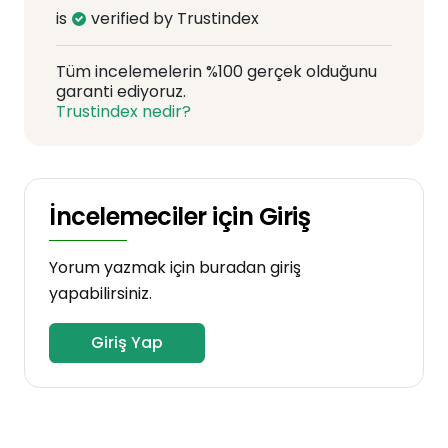
is
verified by Trustindex
Tüm incelemelerin %100 gerçek olduğunu
garanti ediyoruz.
Trustindex nedir?
İncelemeciler için Giriş
Yorum yazmak için buradan giriş
yapabilirsiniz.
Giriş Yap