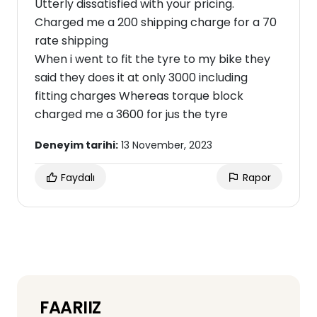
Utterly dissatisfied with your pricing.
Charged me a 200 shipping charge for a 70
rate shipping
When i went to fit the tyre to my bike they
said they does it at only 3000 including
fitting charges Whereas torque block
charged me a 3600 for jus the tyre
Deneyim tarihi:
13 November, 2023
Faydalı
Rapor
FAARIIZ