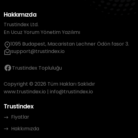
Hakkımızda
Trustindex Ltd.
En Ucuz Yorum Yönetim Yazılımı
1095 Budapest, Macaristan Lechner Ödön fasor 3.
support@trustindex.io
Trustindex Topluluğu
Copyright © 2026 Tüm Hakları Saklıdır
www.trustindex.io
|
info@trustindex.io
Trustindex
Fiyatlar
Hakkımızda