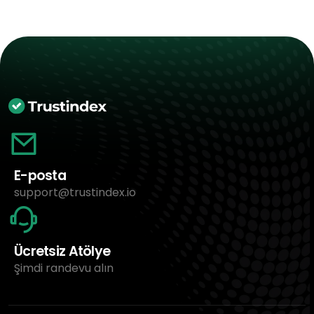
E-posta
support@trustindex.io
Ücretsiz Atölye
Şimdi randevu alın