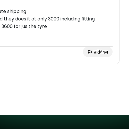
ate shipping
 they does it at only 3000 including fitting
600 for jus the tyre
प्रतिवेदन