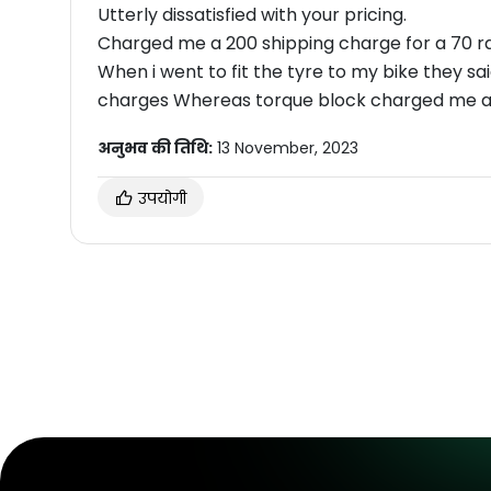
Utterly dissatisfied with your pricing.
Charged me a 200 shipping charge for a 70 r
When i went to fit the tyre to my bike they said
charges Whereas torque block charged me a 3
अनुभव की तिथि:
13 November, 2023
उपयोगी