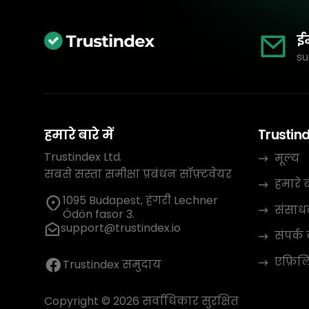
ई
su
हमारे बारे में
Trustin
Trustindex Ltd.
मूल्य
सबसे सस्ता समीक्षा प्रबंधन सॉफ़्टवेयर
हमारे बा
1095 Budapest, हंगरी Lechner
संसाध
Ödön fasor 3.
support@trustindex.io
संपर्क 
एफ़िलिए
Trustindex समुदाय
Copyright © 2026 सर्वाधिकार सुरक्षित