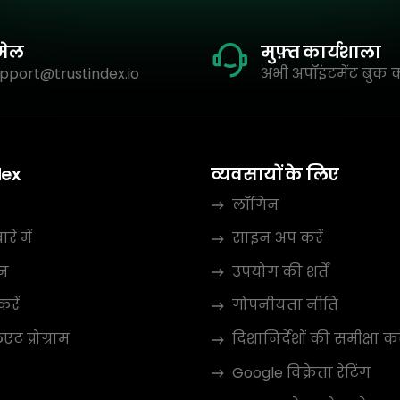
मेल
मुफ़्त कार्यशाला
pport@trustindex.io
अभी अपॉइंटमेंट बुक क
dex
व्यवसायों के लिए
लॉगिन
रे में
साइन अप करें
न
उपयोग की शर्तें
करें
गोपनीयता नीति
ट प्रोग्राम
दिशानिर्देशों की समीक्षा कर
Google विक्रेता रेटिंग