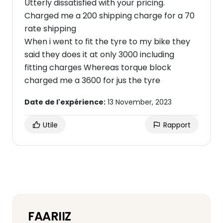
Utterly dissatisfied with your pricing.
Charged me a 200 shipping charge for a 70
rate shipping
When i went to fit the tyre to my bike they
said they does it at only 3000 including
fitting charges Whereas torque block
charged me a 3600 for jus the tyre
Date de l'expérience:
13 November, 2023
Utile
Rapport
FAARIIZ