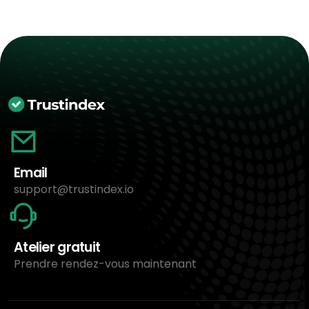
Email
support@trustindex.io
Atelier gratuit
Prendre rendez-vous maintenant