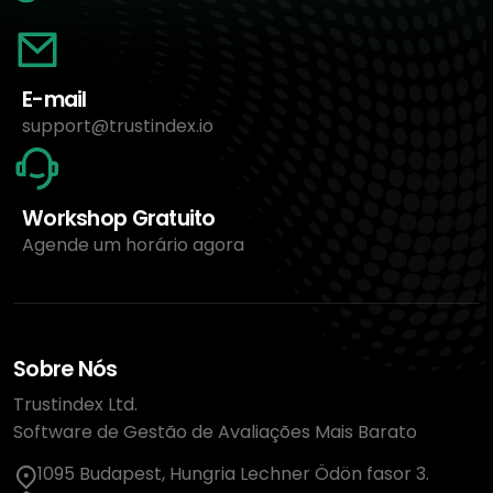
E-mail
support@trustindex.io
Workshop Gratuito
Agende um horário agora
Sobre Nós
Trustindex Ltd.
Software de Gestão de Avaliações Mais Barato
1095 Budapest, Hungria Lechner Ödön fasor 3.