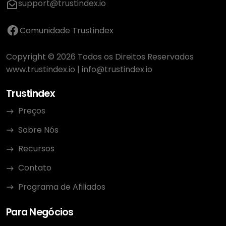
support@trustindex.io
Comunidade Trustindex
Copyright © 2026 Todos os Direitos Reservados
www.trustindex.io
|
info@trustindex.io
Trustindex
Preços
Sobre Nós
Recursos
Contato
Programa de Afiliados
Para Negócios