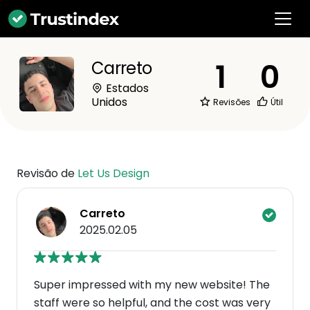
1
0
Carreto
Estados
Unidos
Revisões
Útil
Revisão de
Let Us Design
Carreto
2025.02.05
Super impressed with my new website! The
staff were so helpful, and the cost was very