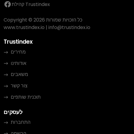
קהילת Trustindex
Copyright © 2026 כל הזכויות שמורות
www.trustindex.io
|
info@trustindex.io
Trustindex
מחירים
אודותינו
משאבים
צור קשר
תוכנית שותפים
לעסקים
התחברות
הרשמה