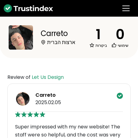
1
0
Carreto
ארצות הברית
שימושי
ביקורות
Review of
Let Us Design
Carreto
2025.02.05
Super impressed with my new website! The
staff were so helpful, and the cost was very