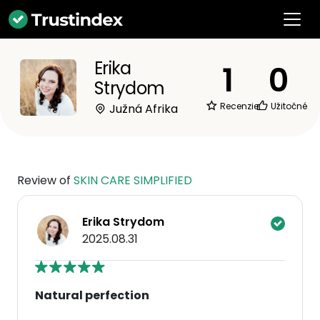
Erika
1
0
Strydom
Recenzie
Užitočné
Južná Afrika
Review of
SKIN CARE SIMPLIFIED
Erika Strydom
2025.08.31
Natural perfection