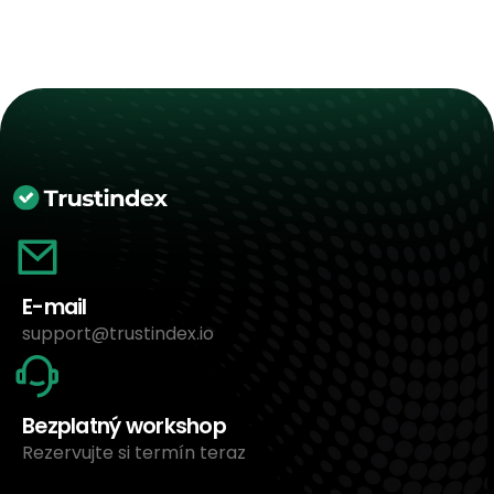
E-mail
support@trustindex.io
Bezplatný workshop
Rezervujte si termín teraz