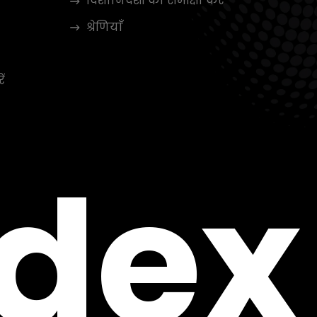
दिशानिर्देशों की समीक्षा करें
श्रेणियाँ
ें
ndex