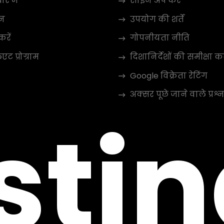
रे में
साइन अप करें
न
उपयोग की शर्तें
करें
गोपनीयता नीति
ट प्रोग्राम
दिशानिर्देशों की समीक्षा कर
Google विक्रेता रेटिंग
अक्सर पूछे जाने वाले प्रश्न
sti