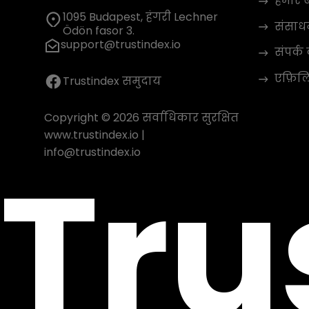
हमारे बा
1095 Budapest, हंगरी Lechner
संसाध
Ödön fasor 3.
support@trustindex.io
संपर्क 
एफ़िलिए
Trustindex समुदाय
Copyright © 2026 सर्वाधिकार सुरक्षित
www.trustindex.io
|
Tru
info@trustindex.io