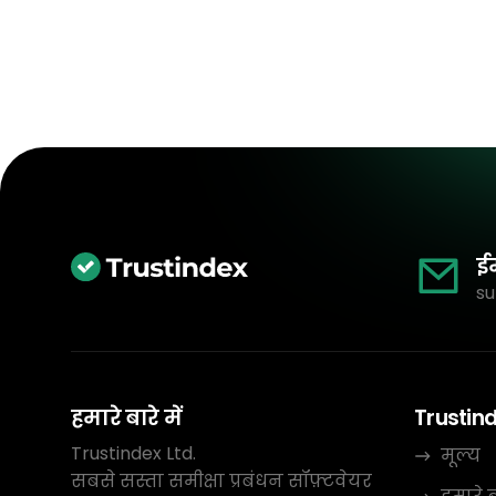
ई
su
हमारे बारे में
Trustin
Trustindex Ltd.
मूल्य
सबसे सस्ता समीक्षा प्रबंधन सॉफ़्टवेयर