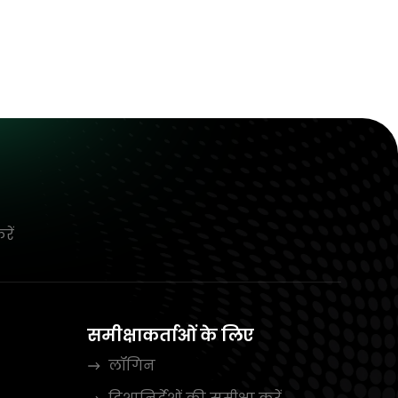
रें
समीक्षाकर्ताओं के लिए
लॉगिन