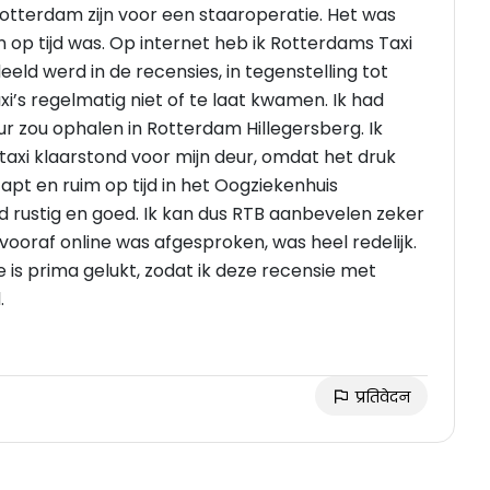
Rotterdam zijn voor een staaroperatie. Het was
en op tijd was. Op internet heb ik Rotterdams Taxi
eld werd in de recensies, in tegenstelling tot
’s regelmatig niet of te laat kwamen. Ik had
ur zou ophalen in Rotterdam Hillegersberg. Ik
taxi klaarstond voor mijn deur, omdat het druk
apt en ruim op tijd in het Oogziekenhuis
 rustig en goed. Ik kan dus RTB aanbevelen zeker
die vooraf online was afgesproken, was heel redelijk.
ie is prima gelukt, zodat ik deze recensie met
.
प्रतिवेदन