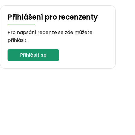
Přihlášení pro recenzenty
Pro napsání recenze se zde můžete
přihlásit.
Přihlásit se