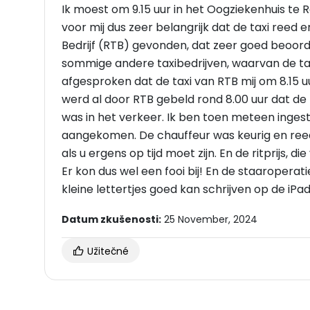
Ik moest om 9.15 uur in het Oogziekenhuis te 
voor mij dus zeer belangrijk dat de taxi reed 
Bedrijf (RTB) gevonden, dat zeer goed beoorde
sommige andere taxibedrijven, waarvan de taxi
afgesproken dat de taxi van RTB mij om 8.15 u
werd al door RTB gebeld rond 8.00 uur dat de 
was in het verkeer. Ik ben toen meteen ingest
aangekomen. De chauffeur was keurig en reed
als u ergens op tijd moet zijn. En de ritprijs, 
Er kon dus wel een fooi bij! En de staaroperat
kleine lettertjes goed kan schrijven op de iPad
Datum zkušenosti:
25 November, 2024
Užitečné