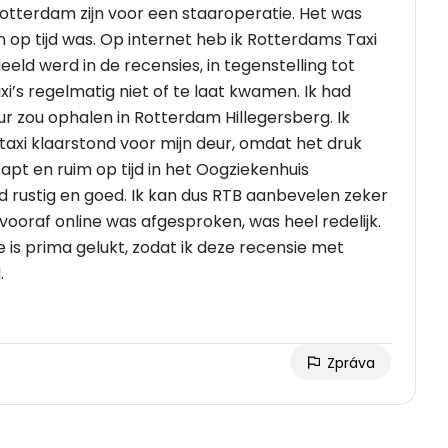
Rotterdam zijn voor een staaroperatie. Het was
en op tijd was. Op internet heb ik Rotterdams Taxi
eld werd in de recensies, in tegenstelling tot
’s regelmatig niet of te laat kwamen. Ik had
ur zou ophalen in Rotterdam Hillegersberg. Ik
taxi klaarstond voor mijn deur, omdat het druk
apt en ruim op tijd in het Oogziekenhuis
 rustig en goed. Ik kan dus RTB aanbevelen zeker
die vooraf online was afgesproken, was heel redelijk.
ie is prima gelukt, zodat ik deze recensie met
.
Zpráva