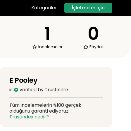
İşletmeler için
Kategoriler
1
0
İncelemeler
Faydalı
E Pooley
is
verified by Trustindex
Tüm incelemelerin %100 gerçek
olduğunu garanti ediyoruz.
Trustindex nedir?