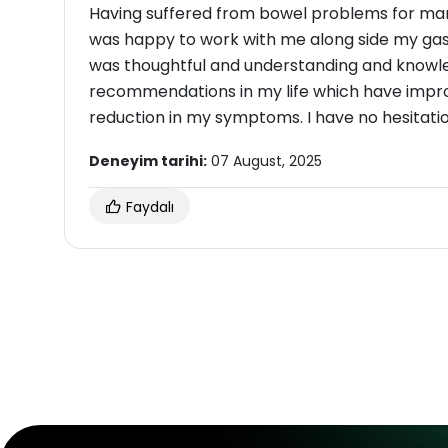
Having suffered from bowel problems for man
was happy to work with me along side my gast
was thoughtful and understanding and knowled
recommendations in my life which have improve
reduction in my symptoms. I have no hesitati
Deneyim tarihi:
07 August, 2025
Faydalı