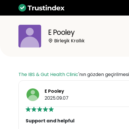
E Pooley
Birleşik Krallık
The IBS & Gut Health Clinic
'nın gözden geçirilmesi
E Pooley
2025.09.07
Support and helpful