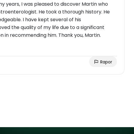
y years, I was pleased to discover Martin who
roenterologist. He took a thorough history. He
geable. I have kept several of his
d the quality of my life due to a significant
on in recommending him. Thank you, Martin.
Rapor