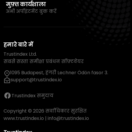
मुफ़्त कार्यशाला
अभी अपॉइंटमेंट बुक करें
हमारे बारे में
Trustindex Ltd.
सबसे सस्ता समीक्षा प्रबंधन सॉफ़्टवेयर
1095 Budapest, हंगरी Lechner Ödön fasor 3.
support@trustindex.io
Trustindex समुदाय
Copyright © 2026 सर्वाधिकार सुरक्षित
www.trustindex.io
|
info@trustindex.io