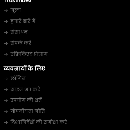
Trustindex
मूल्य
हमारे बारे में
संसाधन
संपर्क करें
एफ़िलिएट प्रोग्राम
व्यवसायों के लिए
लॉगिन
साइन अप करें
उपयोग की शर्तें
गोपनीयता नीति
दिशानिर्देशों की समीक्षा करें