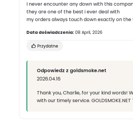
I never encounter any down with this compa
they are one of the best i ever deal with
my orders always touch down exactly on the 
Data doświadczenia:
08 April, 2026
Przydatne
Odpowiedz z goldsmoke.net
2026.04.16
Thank you, Charlie, for your kind words! W
with our timely service. GOLDSMOKE.NET