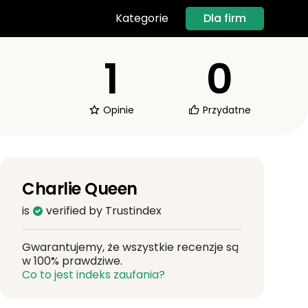
Dla firm
Kategorie
1
0
Opinie
Przydatne
Charlie Queen
is
verified by Trustindex
Gwarantujemy, że wszystkie recenzje są
w 100% prawdziwe.
Co to jest indeks zaufania?