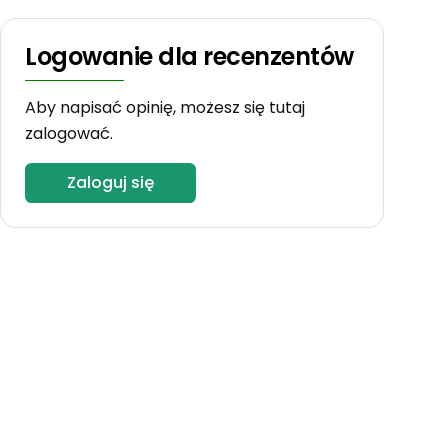
Logowanie dla recenzentów
Aby napisać opinię, możesz się tutaj
zalogować.
Zaloguj się