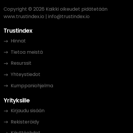
Copyright © 2026 Kaikki oikeudet pidätetään
www.trustindex.io
|
info@trustindex.io
Trustindex
Hinnat
Tietoa meistä
Resurssit
Yhteystiedot
Kumppaniohjelma
Yrityksille
Kirjaudu sisään
Rekisteröidy
Käyttöehdot