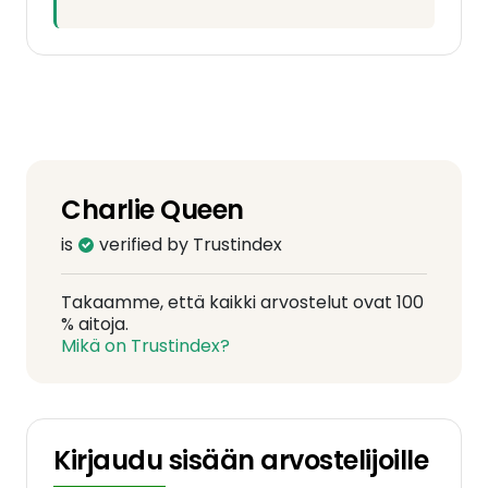
Charlie Queen
is
verified by Trustindex
Takaamme, että kaikki arvostelut ovat 100
% aitoja.
Mikä on Trustindex?
Kirjaudu sisään arvostelijoille