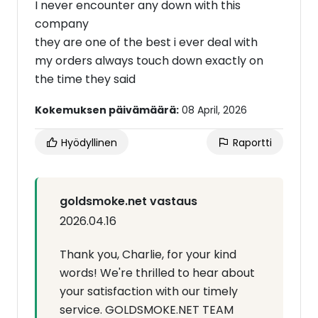
I never encounter any down with this
company
they are one of the best i ever deal with
my orders always touch down exactly on
the time they said
Kokemuksen päivämäärä:
08 April, 2026
Hyödyllinen
Raportti
goldsmoke.net vastaus
2026.04.16
Thank you, Charlie, for your kind
words! We're thrilled to hear about
your satisfaction with our timely
service. GOLDSMOKE.NET TEAM