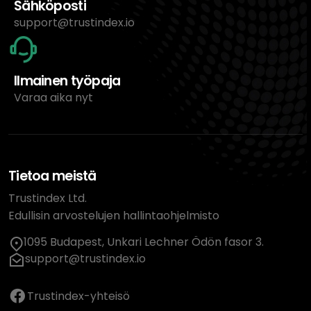
Sähköposti
support@trustindex.io
Ilmainen työpaja
Varaa aika nyt
Tietoa meistä
Trustindex Ltd.
Edullisin arvostelujen hallintaohjelmisto
1095 Budapest, Unkari Lechner Ödön fasor 3.
support@trustindex.io
Trustindex-yhteisö