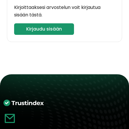
Kirjoittaaksesi arvostelun voit kirjautua
sisään tästä.
Kirjaudu sisään